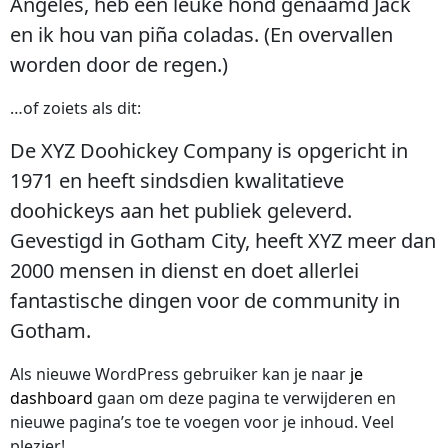
Angeles, heb een leuke hond genaamd Jack
en ik hou van piña coladas. (En overvallen
worden door de regen.)
…of zoiets als dit:
De XYZ Doohickey Company is opgericht in
1971 en heeft sindsdien kwalitatieve
doohickeys aan het publiek geleverd.
Gevestigd in Gotham City, heeft XYZ meer dan
2000 mensen in dienst en doet allerlei
fantastische dingen voor de community in
Gotham.
Als nieuwe WordPress gebruiker kan je naar
je
dashboard
gaan om deze pagina te verwijderen en
nieuwe pagina’s toe te voegen voor je inhoud. Veel
plezier!