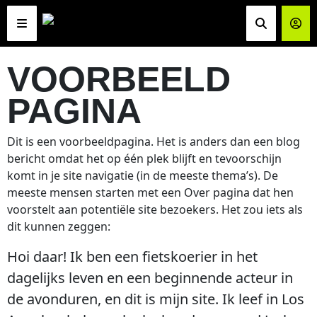
Skip to content
Skip to footer
VOORBEELD
PAGINA
Dit is een voorbeeldpagina. Het is anders dan een blog
bericht omdat het op één plek blijft en tevoorschijn
komt in je site navigatie (in de meeste thema’s). De
meeste mensen starten met een Over pagina dat hen
voorstelt aan potentiële site bezoekers. Het zou iets als
dit kunnen zeggen:
Hoi daar! Ik ben een fietskoerier in het
dagelijks leven en een beginnende acteur in
de avonduren, en dit is mijn site. Ik leef in Los